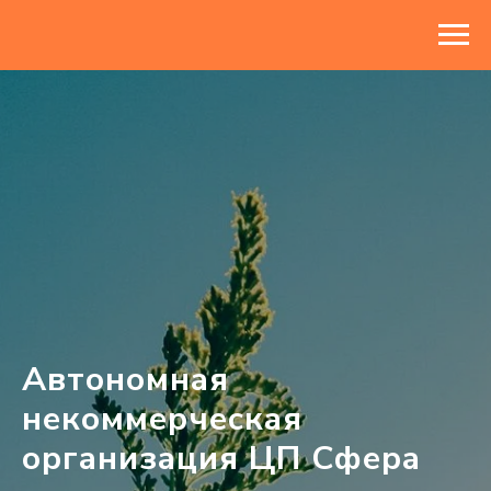
Автономная
некоммерческая
организация ЦП Сфера