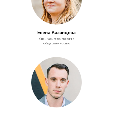
Елена Казанцева
Специалист по связям с
общественностью