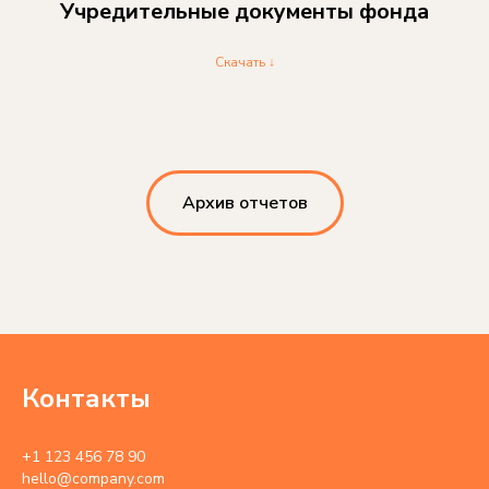
Учредительные документы фонда
Скачать ↓
Архив отчетов
Контакты
+1 123 456 78 90
hello@company.com