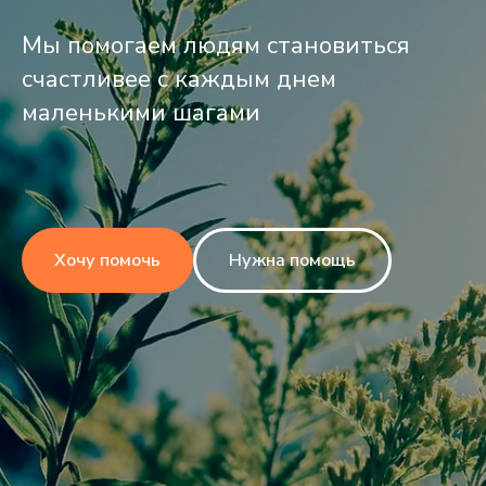
Мы помогаем людям становиться
счастливее с каждым днем
маленькими шагами
Хочу помочь
Нужна помощь