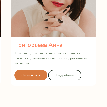
Григорьева Анна
Психолог, психолог-сексолог, гештальт-
терапевт, семейный психолог, подростковый
психолог
Записаться
Подробнее
Связаться с нами:
Telegram
ВКонтакте
WhatsApp